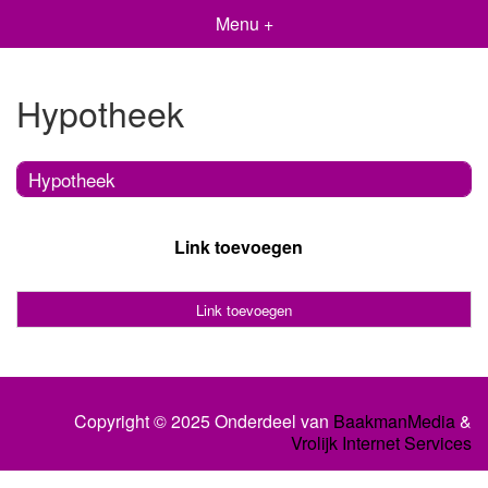
Menu +
Hypotheek
Hypotheek
Link toevoegen
Link toevoegen
Copyright © 2025 Onderdeel van
BaakmanMedia
&
Vrolijk Internet Services