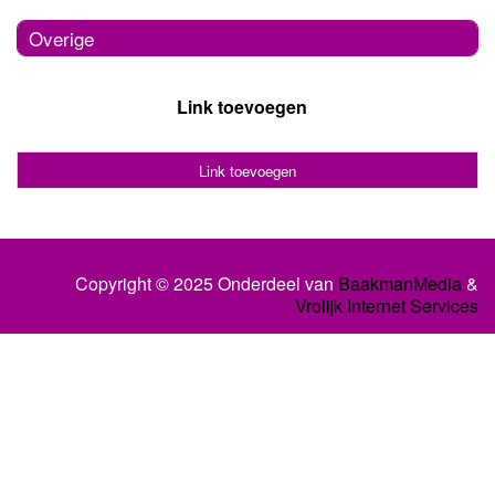
Overige
Link toevoegen
Link toevoegen
Copyright © 2025 Onderdeel van
BaakmanMedia
&
Vrolijk Internet Services